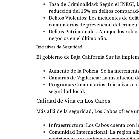
Tasa de Criminalidad:
Según el INEGI, l
reducción del 15% en delitos comparado
Delitos Violentos:
Los incidentes de deli
comunitarios de prevención del crimen.
Delitos Patrimoniales:
Aunque los robos 
negocios en el último año.
Iniciativas de Seguridad
El gobierno de Baja California Sur ha implem
Aumento de la Policía:
Se ha incrementa
Cámaras de Vigilancia:
La instalación d
Programas Comunitarios:
Iniciativas co
seguridad local.
Calidad de Vida en Los Cabos
Más allá de la seguridad, Los Cabos ofrece u
Infraestructura:
Los Cabos cuenta con in
Comunidad Internacional:
La región al
contribuye a un ambiente cosmopolita y