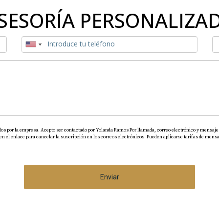
SESORÍA PERSONALIZA
dos por la empresa. Acepto ser contactado por Yolanda Ramos Por llamada, correo electrónico y mensaje 
el enlace para cancelar la suscripción en los correos electrónicos. Pueden aplicarse tarifas de mensaj
Enviar