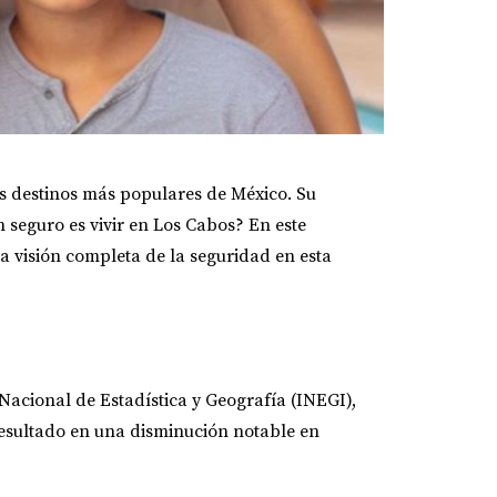
os destinos más populares de México. Su
n seguro es vivir en Los Cabos? En este
na visión completa de la seguridad en esta
 Nacional de Estadística y Geografía (INEGI),
esultado en una disminución notable en