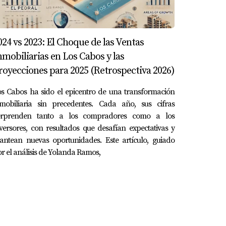
024 vs 2023: El Choque de las Ventas
nmobiliarias en Los Cabos y las
royecciones para 2025 (Retrospectiva 2026)
s Cabos ha sido el epicentro de una transformación
nmobiliaria sin precedentes. Cada año, sus cifras
orprenden tanto a los compradores como a los
versores, con resultados que desafían expectativas y
antean nuevas oportunidades. Este artículo, guiado
r el análisis de Yolanda Ramos,