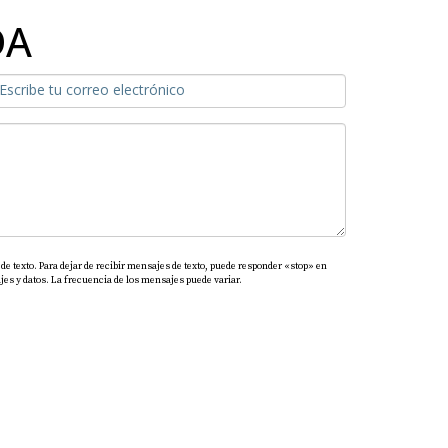
DA
de texto. Para dejar de recibir mensajes de texto, puede responder «stop» en
es y datos. La frecuencia de los mensajes puede variar.