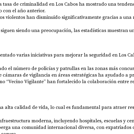
a tasa de criminalidad en Los Cabos ha mostrado una tendenci
 con el año anterior.
tos violentos han disminuido significativamente gracias a una
siguen siendo una preocupación, las estadísticas muestran un
entado varias iniciativas para mejorar la seguridad en Los Ca
do el número de policías y patrullas en las zonas más concur
e cámaras de vigilancia en áreas estratégicas ha ayudado a pre
mo “Vecino Vigilante” han fortalecido la colaboración entre r
na alta calidad de vida, lo cual es fundamental para atraer r
fraestructura moderna, incluyendo hospitales, escuelas y cen
berga una comunidad internacional diversa, con expatriados 
 seguro.