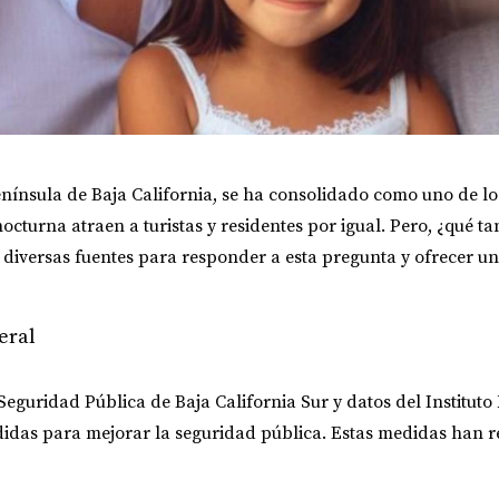
enínsula de Baja California, se ha consolidado como uno de l
nocturna atraen a turistas y residentes por igual. Pero, ¿qué ta
e diversas fuentes para responder a esta pregunta y ofrecer u
eral
eguridad Pública de Baja California Sur y datos del Instituto
das para mejorar la seguridad pública. Estas medidas han r