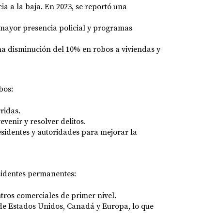
a a la baja. En 2023, se reportó una
 mayor presencia policial y programas
a disminución del 10% en robos a viviendas y
bos:
ridas.
venir y resolver delitos.
esidentes y autoridades para mejorar la
esidentes permanentes:
tros comerciales de primer nivel.
de Estados Unidos, Canadá y Europa, lo que