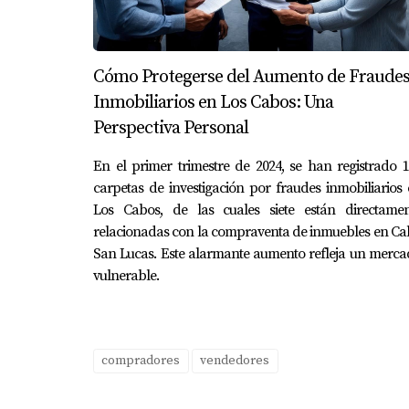
Cómo Protegerse del Aumento de Fraude
Inmobiliarios en Los Cabos: Una
Perspectiva Personal
En el primer trimestre de 2024, se han registrado 
carpetas de investigación por fraudes inmobiliarios
Los Cabos, de las cuales siete están directamen
relacionadas con la compraventa de inmuebles en C
San Lucas. Este alarmante aumento refleja un merc
vulnerable.
compradores
vendedores