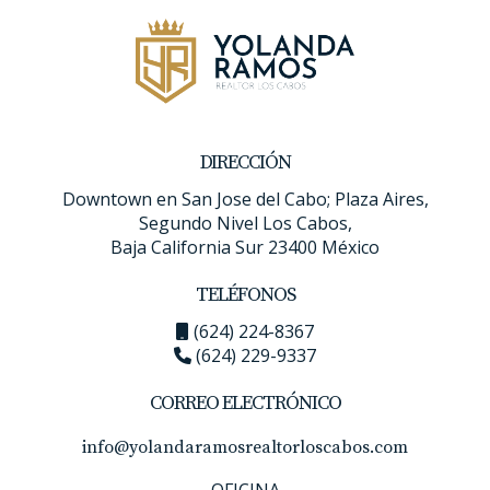
DIRECCIÓN
Downtown en San Jose del Cabo; Plaza Aires,
Segundo Nivel Los Cabos,
Baja California Sur 23400 México
TELÉFONOS
(624) 224-8367
(624) 229-9337
CORREO ELECTRÓNICO
info@yolandaramosrealtorloscabos.com