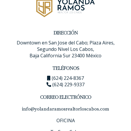
DIRECCIÓN
Downtown en San Jose del Cabo; Plaza Aires,
Segundo Nivel Los Cabos,
Baja California Sur 23400 México
TELÉFONOS
(624) 224-8367
(624) 229-9337
CORREO ELECTRÓNICO
info@yolandaramosrealtorloscabos.com
OFICINA