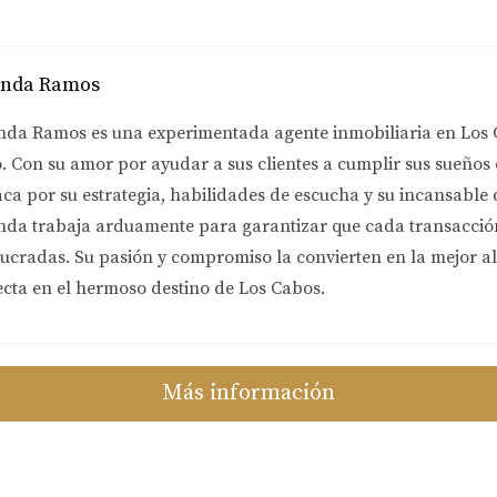
anda Ramos
nda Ramos es una experimentada agente inmobiliaria en Los 
. Con su amor por ayudar a sus clientes a cumplir sus sueños
aca por su estrategia, habilidades de escucha y su incansable
nda trabaja arduamente para garantizar que cada transacción 
lucradas. Su pasión y compromiso la convierten en la mejor a
ecta en el hermoso destino de Los Cabos.
Más información