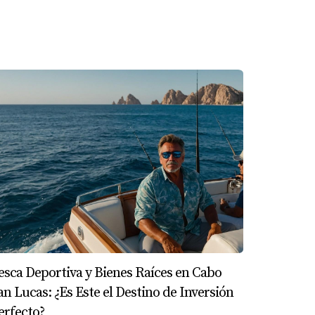
esca Deportiva y Bienes Raíces en Cabo
an Lucas: ¿Es Este el Destino de Inversión
erfecto?