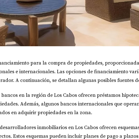
inanciamiento para la compra de propiedades, proporcionadas 
onales e internacionales. Las opciones de financiamiento varí
prador. A continuación, se detallan algunas posibles fuentes d
s bancos en la región de Los Cabos ofrecen préstamos hipoteca
opiedades. Además, algunos bancos internacionales que opera
ados en adquirir propiedades en la zona.
 desarrolladores inmobiliarios en Los Cabos ofrecen esquemas
ectos. Estos esquemas pueden incluir planes de pago a plazos