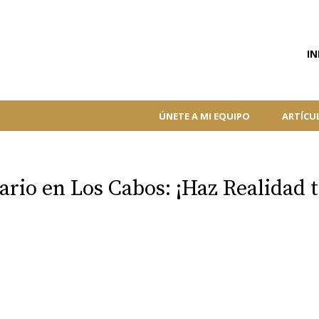
IN
ÚNETE A MI EQUIPO
ARTÍCU
ario en Los Cabos: ¡Haz Realidad 