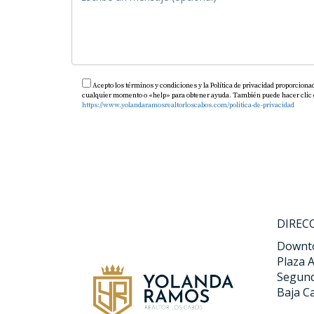
Acepto los términos y condiciones y la Política de privacidad proporciona
cualquier momento o «help» para obtener ayuda. También puede hacer clic en 
https://www.yolandaramosrealtorloscabos.com/politica-de-privacidad
DIREC
Downto
Plaza A
Segund
Baja C