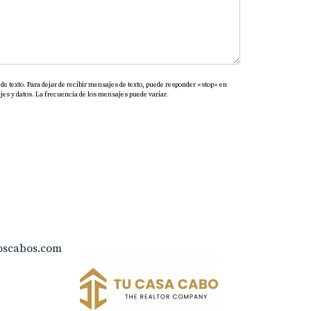
de texto. Para dejar de recibir mensajes de texto, puede responder «stop» en
es y datos. La frecuencia de los mensajes puede variar.
oscabos.com