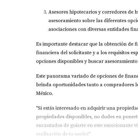
Asesores hipotecarios y corredores de b
asesoramiento sobre las diferentes opcio
asociaciones con diversas entidades fin
Es importante destacar que la obtención de f
financiera del solicitante y a los requisitos 
opciones disponibles y buscar asesoramiento 
Este panorama variado de opciones de financ
brinda oportunidades tanto a compradores lo
México.
"Si estás interesado en adquirir una propied
propiedades disponibles, no dudes en poner
encantados de guiarte en este emocionante vi
realización de tu sueño!"