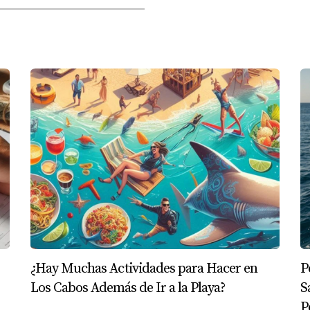
¿Hay Muchas Actividades para Hacer en
P
Los Cabos Además de Ir a la Playa?
S
P