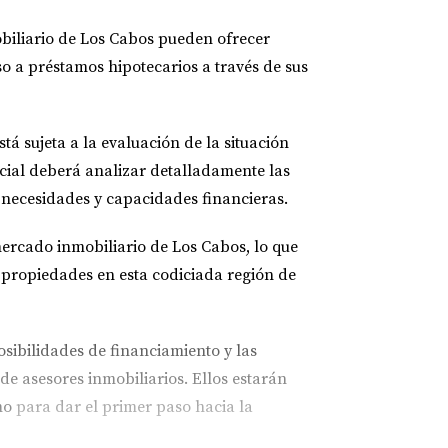
obiliario de Los Cabos pueden ofrecer
so a préstamos hipotecarios a través de sus
 sujeta a la evaluación de la situación
encial deberá analizar detalladamente las
 necesidades y capacidades financieras.
ercado inmobiliario de Los Cabos, lo que
 propiedades en esta codiciada región de
osibilidades de financiamiento y las
e asesores inmobiliarios. Ellos estarán
mo
para dar el primer paso hacia la