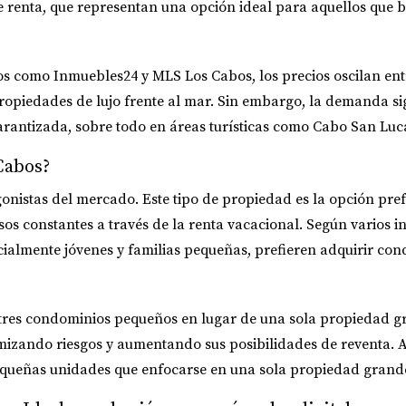
 renta, que representan una opción ideal para aquellos que 
ios como
Inmuebles24
y
MLS Los Cabos
, los precios oscilan e
opiedades de lujo frente al mar. Sin embargo, la demanda sigu
garantizada, sobre todo en áreas turísticas como Cabo San Luc
Cabos?
nistas del mercado. Este tipo de propiedad es la opción prefe
s constantes a través de la renta vacacional. Según varios i
ialmente jóvenes y familias pequeñas, prefieren adquirir con
r tres condominios pequeños en lugar de una sola propiedad 
nimizando riesgos y aumentando sus posibilidades de reventa. 
 pequeñas unidades que enfocarse en una sola propiedad grand