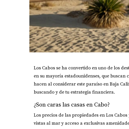
Los Cabos se ha convertido en uno de los dest
en su mayoría estadounidenses, que buscan com
hacen al considerar este paraíso en Baja Cali
buscando y de tu estrategia financiera.
¿Son caras las casas en Cabo?
Los precios de las propiedades en Los Cabos p
vistas al mar y acceso a exclusivas amenidad