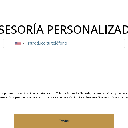
SESORÍA PERSONALIZA
dos por la empresa. Acepto ser contactado por Yolanda Ramos Por llamada, correo electrónico y mensaje 
el enlace para cancelar la suscripción en los correos electrónicos. Pueden aplicarse tarifas de mensaj
Enviar