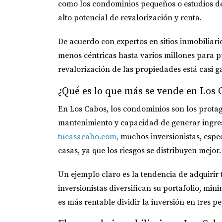
como los condominios pequeños o estudios de
alto potencial de revalorización y renta.
De acuerdo con expertos en sitios inmobiliar
menos céntricas hasta varios millones para pr
revalorización de las propiedades está casi 
¿Qué es lo que más se vende en Los 
En Los Cabos, los condominios son los protago
mantenimiento y capacidad de generar ingreso
tucasacabo.com
,
muchos inversionistas, espec
casas, ya que los riesgos se distribuyen mejor.
Un ejemplo claro es la tendencia de adquiri
inversionistas diversifican su portafolio, mi
es más rentable dividir la inversión en tres