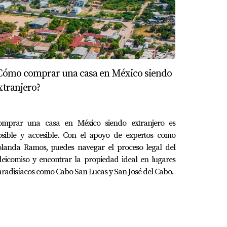
Cómo comprar una casa en México siendo
xtranjero?
omprar una casa en México siendo extranjero es
osible y accesible. Con el apoyo de expertos como
olanda Ramos, puedes navegar el proceso legal del
deicomiso y encontrar la propiedad ideal en lugares
radisíacos como Cabo San Lucas y San José del Cabo.