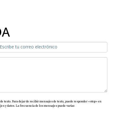
DA
de texto. Para dejar de recibir mensajes de texto, puede responder «stop» en
es y datos. La frecuencia de los mensajes puede variar.