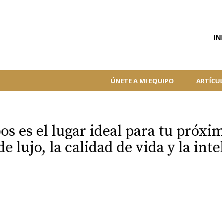
IN
ÚNETE A MI EQUIPO
ARTÍCU
s es el lugar ideal para tu próxi
e lujo, la calidad de vida y la int