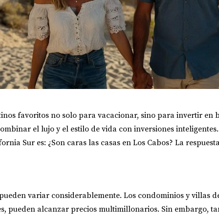
inos favoritos no solo para vacacionar, sino para invertir en b
binar el lujo y el estilo de vida con inversiones inteligente
fornia Sur es:
¿Son caras las casas en Los Cabos?
La respuesta
ueden variar considerablemente. Los condominios y villas de l
es, pueden alcanzar precios multimillonarios. Sin embargo, t