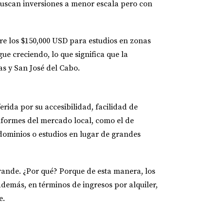
buscan inversiones a menor escala pero con
ntre los $150,000 USD para estudios en zonas
e creciendo, lo que significa que la
as y San José del Cabo.
rida por su accesibilidad, facilidad de
nformes del mercado local, como el de
dominios o estudios en lugar de grandes
grande.
¿Por qué?
Porque de esta manera, los
Además, en términos de ingresos por alquiler,
e.