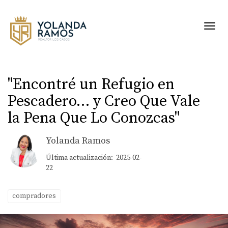
Toggl
"Encontré un Refugio en
Pescadero… y Creo Que Vale
la Pena Que Lo Conozcas"
Yolanda Ramos
Última actualización: 2025-02-
22
compradores