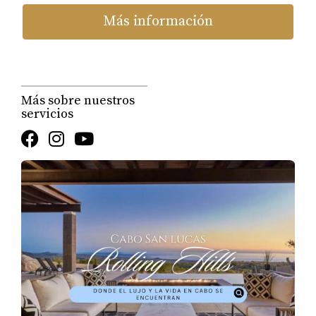
Más información
Más sobre nuestros
servicios
Playas Que Se Sienten Como un Escape
Personal