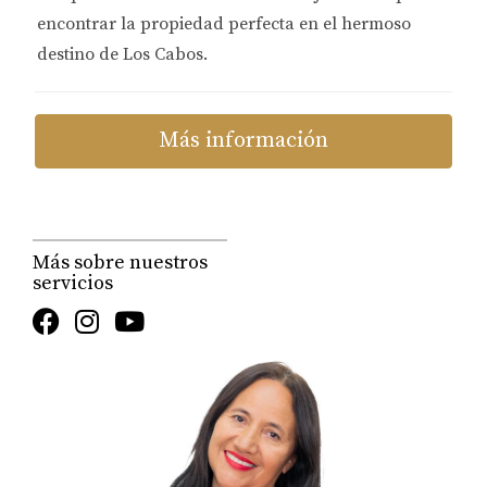
luminoso y abierto. Este diseño permite que el
encontrar la propiedad perfecta en el hermoso
paisaje de Los Cabos se convierta en una parte
destino de Los Cabos.
esencial del hogar.
Más información
Más sobre nuestros
servicios