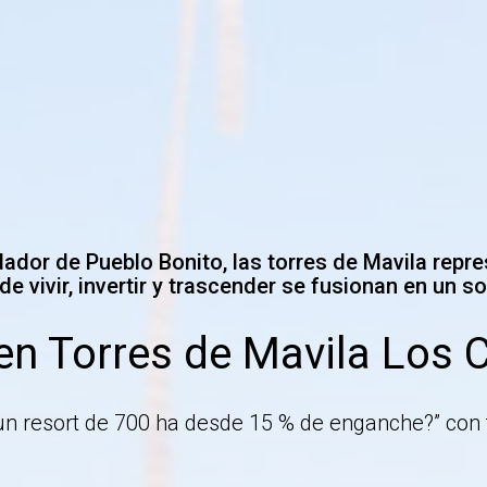
dador de Pueblo Bonito, las torres de Mavila repre
e vivir, invertir y trascender se fusionan en un s
en Torres de Mavila Los
n resort de 700 ha desde 15 % de enganche?” con f