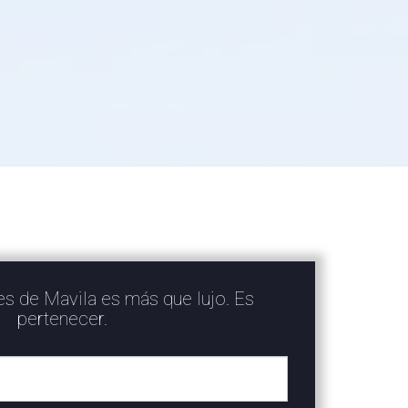
res de Mavila es más que lujo. Es
pertenecer.