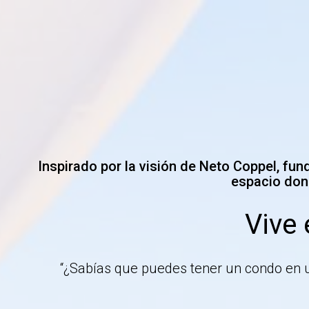
Inspirado por la visión de Neto Coppel, fun
espacio dond
Vive 
“¿Sabías que puedes tener un condo en u