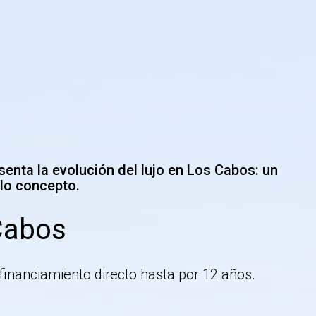
senta la evolución del lujo en Los Cabos: un
olo concepto.
 Cabos
inanciamiento directo hasta por 12 años.