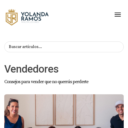
Toggl
Vendedores
Consejos para vender que no querrás perderte