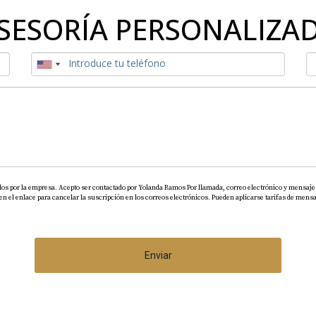
SESORÍA PERSONALIZA
dos por la empresa. Acepto ser contactado por Yolanda Ramos Por llamada, correo electrónico y mensaje 
el enlace para cancelar la suscripción en los correos electrónicos. Pueden aplicarse tarifas de mensaj
Enviar