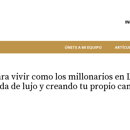
IN
ÚNETE A MI EQUIPO
ARTÍCU
ra vivir como los millonarios en 
ida de lujo y creando tu propio ca