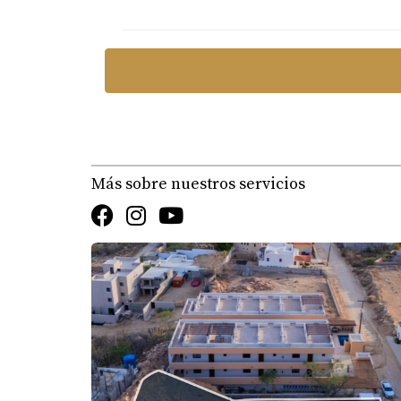
Servicio personalizado y atención al det
preferencias específicas.
Especialización en venta de propiedades
propiedad, maximizando las posibilidad
Contacta a Yolanda Ramos hoy mismo y comie
Más sobre nuestros servicios