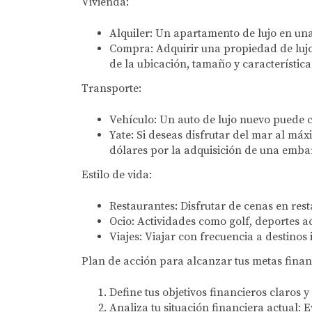
Vivienda:
Alquiler:
Un apartamento de lujo en una 
Compra:
Adquirir una propiedad de luj
de la ubicación, tamaño y característica
Transporte:
Vehículo:
Un auto de lujo nuevo puede co
Yate:
Si deseas disfrutar del mar al máx
dólares por la adquisición de una emba
Estilo de vida:
Restaurantes:
Disfrutar de cenas en res
Ocio:
Actividades como golf, deportes acu
Viajes:
Viajar con frecuencia a destinos 
Plan de acción para alcanzar tus metas finan
Define tus objetivos financieros claros y
Analiza tu situación financiera actual:
Ev