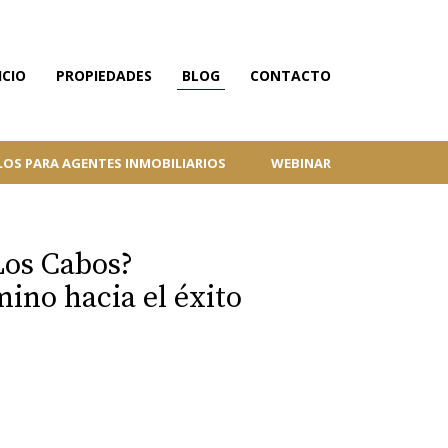
ICIO
PROPIEDADES
BLOG
CONTACTO
LOS PARA AGENTES INMOBILIARIOS
WEBINAR
Los Cabos?
mino hacia el éxito