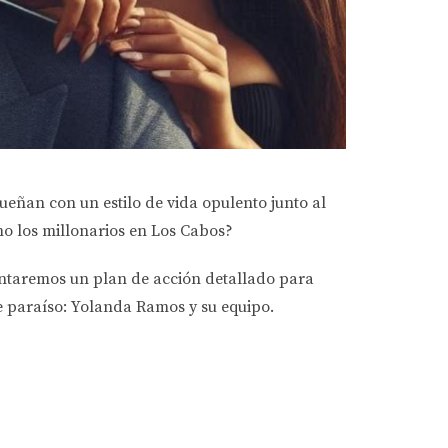
sueñan con un estilo de vida opulento junto al
mo los millonarios en Los Cabos?
esentaremos un plan de acción detallado para
te paraíso: Yolanda Ramos y su equipo.