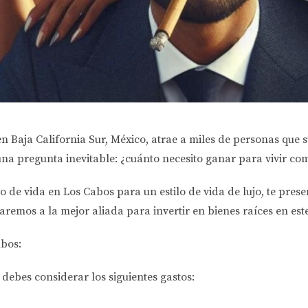
en Baja California Sur, México, atrae a miles de personas que 
una pregunta inevitable: ¿cuánto necesito ganar para vivir co
to de vida en Los Cabos para un estilo de vida de lujo, te pr
aremos a la mejor aliada para invertir en bienes raíces en es
abos:
 debes considerar los siguientes gastos: