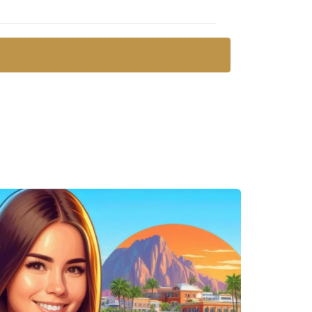
calidad, atendiendo a tus necesidades y
ente dedicada exclusivamente a la venta de tu