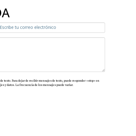
DA
de texto. Para dejar de recibir mensajes de texto, puede responder «stop» en
es y datos. La frecuencia de los mensajes puede variar.