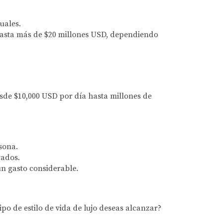
uales.
hasta más de $20 millones USD, dependiendo
esde $10,000 USD por día hasta millones de
sona.
vados.
un gasto considerable.
o de estilo de vida de lujo deseas alcanzar?