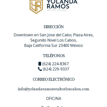
DIRECCIÓN
Downtown en San Jose del Cabo; Plaza Aires,
Segundo Nivel Los Cabos,
Baja California Sur 23400 México
TELÉFONOS
(624) 224-8367
(624) 229-9337
CORREO ELECTRÓNICO
info@yolandaramosrealtorloscabos.com
OFICINA